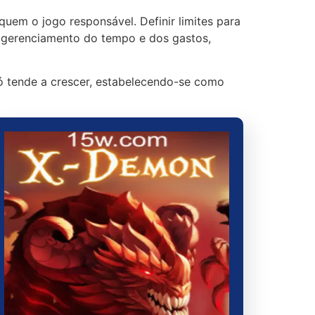
uem o jogo responsável. Definir limites para
 gerenciamento do tempo e dos gastos,
só tende a crescer, estabelecendo-se como