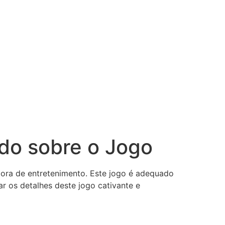
do sobre o Jogo
a de entretenimento. Este jogo é adequado
 os detalhes deste jogo cativante e