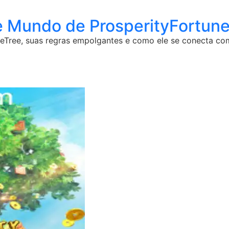
e Mundo de ProsperityFortun
neTree, suas regras empolgantes e como ele se conecta co