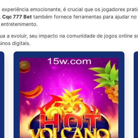
xperiência emocionante, é crucial que os jogadores pratiq
A
Cqc 777 Bet
também fornece ferramentas para ajudar no
entretenimento.
ua a evoluir, seu impacto na comunidade de jogos online 
inos digitais.