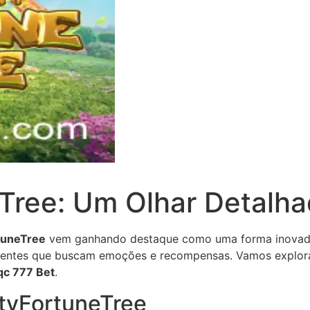
Tree: Um Olhar Detalha
tuneTree
vem ganhando destaque como uma forma inovador
rientes que buscam emoções e recompensas. Vamos explorar
qc 777 Bet
.
ityFortuneTree