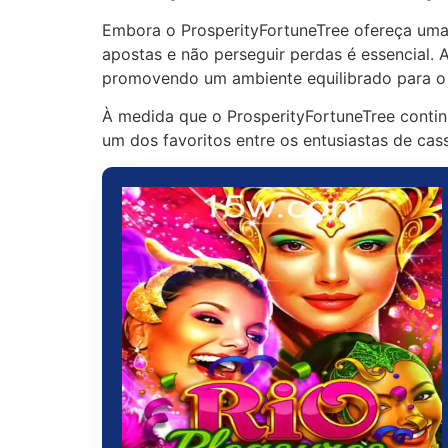
Embora o ProsperityFortuneTree ofereça uma e
apostas e não perseguir perdas é essencial. 
promovendo um ambiente equilibrado para o 
À medida que o ProsperityFortuneTree contin
um dos favoritos entre os entusiastas de cass