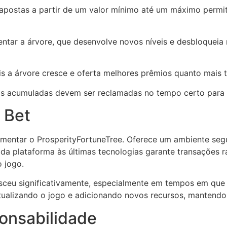
apostas a partir de um valor mínimo até um máximo permiti
ntar a árvore, que desenvolve novos níveis e desbloquei
pois a árvore cresce e oferta melhores prêmios quanto mai
 acumuladas devem ser reclamadas no tempo certo para e
 Bet
imentar o ProsperityFortuneTree. Oferece um ambiente seg
 da plataforma às últimas tecnologias garante transações
 jogo.
sceu significativamente, especialmente em tempos em que 
ualizando o jogo e adicionando novos recursos, mantendo
onsabilidade