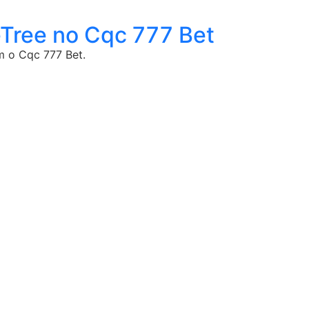
eTree no Cqc 777 Bet
m o Cqc 777 Bet.