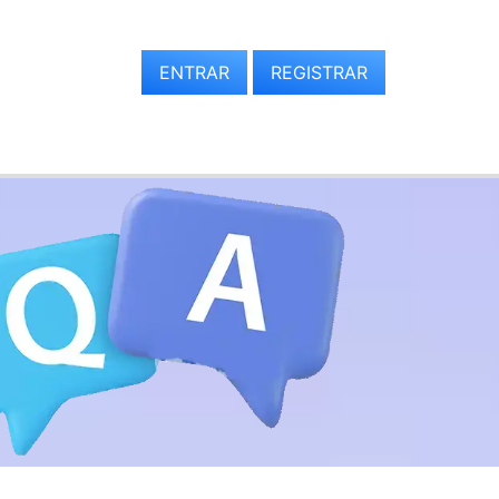
ENTRAR
REGISTRAR