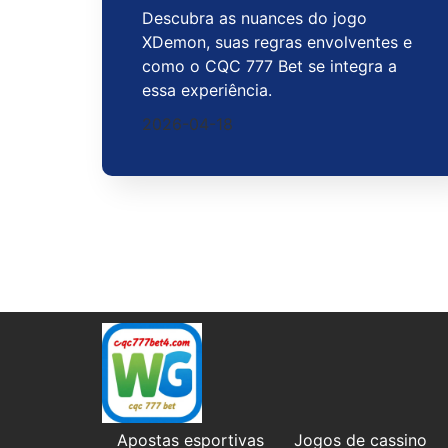
Descubra as nuances do jogo
XDemon, suas regras envolventes e
como o CQC 777 Bet se integra a
essa experiência.
2026-04-18
Apostas esportivas
Jogos de cassino