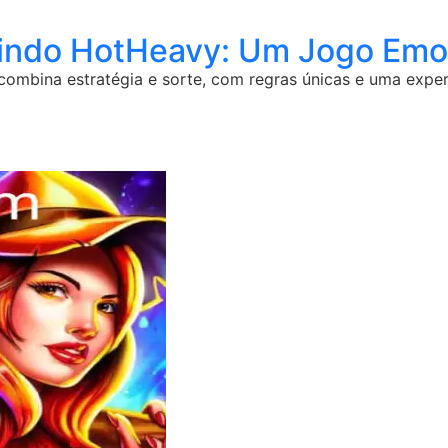
indo HotHeavy: Um Jogo Emo
mbina estratégia e sorte, com regras únicas e uma exper