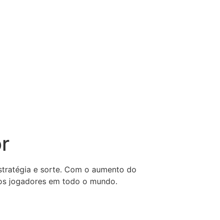
r
stratégia e sorte. Com o aumento do
dos jogadores em todo o mundo.