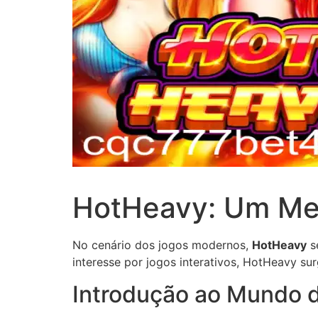
HotHeavy: Um Mer
No cenário dos jogos modernos,
HotHeavy
s
interesse por jogos interativos, HotHeavy 
Introdução ao Mundo 