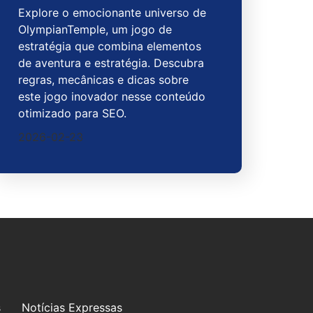
Explore o emocionante universo de
OlympianTemple, um jogo de
estratégia que combina elementos
de aventura e estratégia. Descubra
regras, mecânicas e dicas sobre
este jogo inovador nesse conteúdo
otimizado para SEO.
2026-02-23
s
Notícias Expressas