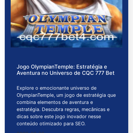
Jogo OlympianTemple: Estratégia e
Aventura no Universo de CQC 777 Bet
Explore o emocionante universo de
OlympianTemple, um jogo de estratégia que
combina elementos de aventura e
estratégia. Descubra regras, mecânicas e
dicas sobre este jogo inovador nesse
conteúdo otimizado para SEO.