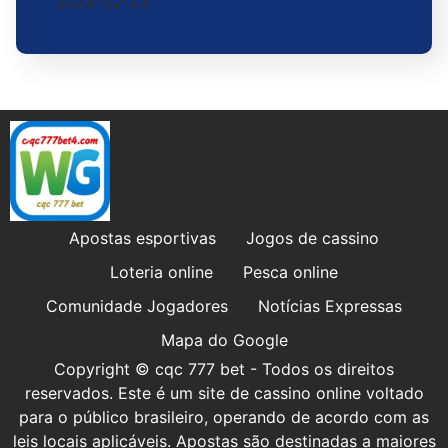
2026-02-23
Apostas esportivas
Jogos de cassino
Loteria online
Pesca online
Comunidade Jogadores
Notícias Expressas
Mapa do Google
Copyright © cqc 777 bet - Todos os direitos
reservados. Este é um site de cassino online voltado
para o público brasileiro, operando de acordo com as
leis locais aplicáveis. Apostas são destinadas a maiores