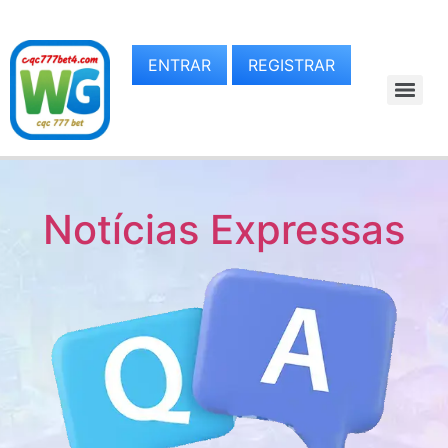
ENTRAR
REGISTRAR
Notícias Expressas