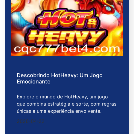
Descobrindo HotHeavy: Um Jogo
Emocionante
Explore o mundo de HotHeavy, um jogo
que combina estratégia e sorte, com regras
únicas e uma experiência envolvente.
2026-04-22