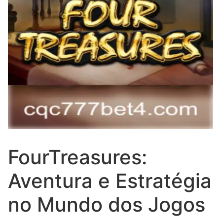
FourTreasures:
Aventura e Estratégia
no Mundo dos Jogos