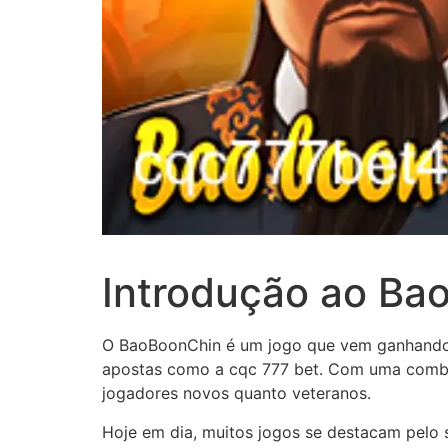
Introdução ao Ba
O BaoBoonChin é um jogo que vem ganhando p
apostas como a cqc 777 bet. Com uma combin
jogadores novos quanto veteranos.
Hoje em dia, muitos jogos se destacam pelo 