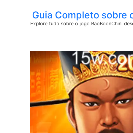
Guia Completo sobre 
Explore tudo sobre o jogo BaoBoonChin, desde