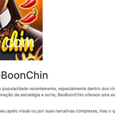
oBoonChin
opularidade recentemente, especialmente dentro dos cír
ação de estratégia e sorte, BaoBoonChin oferece uma expe
seu apelo visual ou por suas narrativas complexas, mas o 