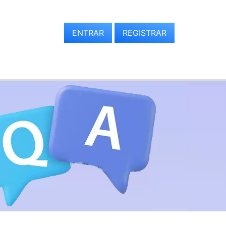
ENTRAR
REGISTRAR