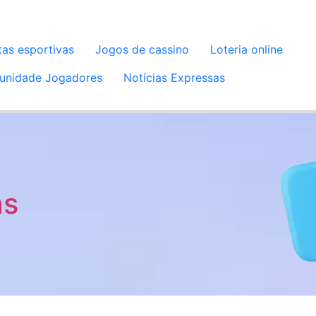
as esportivas
Jogos de cassino
Loteria online
nidade Jogadores
Notícias Expressas
as