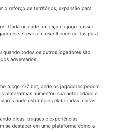
 o reforço de territórios, expansão para
os. Cada unidade ou peça no jogo possui
ogadores se revezam escolhendo cartas para
 quando todos os outros jogadores são
 dos adversários.
mo a cqc 777 bet, onde os jogadores podem
ais plataformas aumentou sua notoriedade e
ulares onde estratégias elaboradas muitas
ando dicas, truques e experiências
jam se destacar em uma plataforma como a