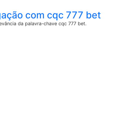
gação com cqc 777 bet
levância da palavra-chave cqc 777 bet.