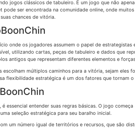
ndo jogos clássicos de tabuleiro. É um jogo que não apena
et pode ser encontrada na comunidade online, onde muitos
suas chances de vitória.
oBoonChin
cio onde os jogadores assumem o papel de estrategistas e
ível, utilizando cartas, peças de tabuleiro e dados que re
olos antigos que representam diferentes elementos e forças
 escolham múltiplos caminhos para a vitória, sejam eles f
sa flexibilidade estratégica é um dos fatores que tornam o
oBoonChin
, é essencial entender suas regras básicas. O jogo come
uma seleção estratégica para seu baralho inicial.
 um número igual de territórios e recursos, que são distr