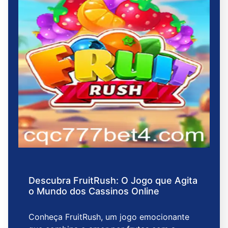
Descubra FruitRush: O Jogo que Agita
o Mundo dos Cassinos Online
Conheça FruitRush, um jogo emocionante