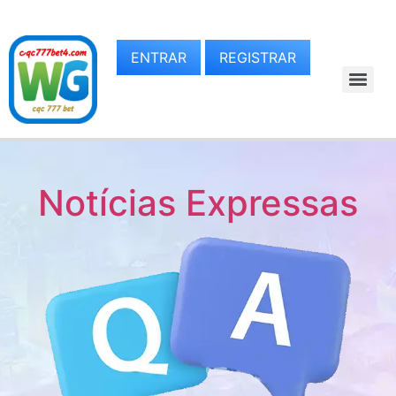
ENTRAR
REGISTRAR
Notícias Expressas