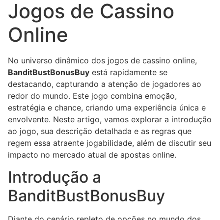
Jogos de Cassino
Online
No universo dinâmico dos jogos de cassino online,
BanditBustBonusBuy
está rapidamente se
destacando, capturando a atenção de jogadores ao
redor do mundo. Este jogo combina emoção,
estratégia e chance, criando uma experiência única e
envolvente. Neste artigo, vamos explorar a introdução
ao jogo, sua descrição detalhada e as regras que
regem essa atraente jogabilidade, além de discutir seu
impacto no mercado atual de apostas online.
Introdução a
BanditBustBonusBuy
Diante do cenário repleto de opções no mundo dos