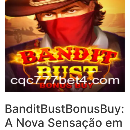
BanditBustBonusBuy:
A Nova Sensação em