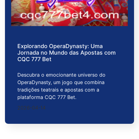
Explorando OperaDynasty: Uma
Jornada no Mundo das Apostas com
CQC 777 Bet
Descubra o emocionante universo do
OperaDynasty, um jogo que combina
tradições teatrais e apostas com a
plataforma CQC 777 Bet.
2026-04-14