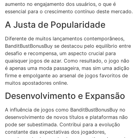
aumento no engajamento dos usuários, o que é
essencial para o crescimento contínuo deste mercado.
A Justa de Popularidade
Diferente de muitos lançamentos contemporâneos,
BanditBustBonusBuy se destacou pelo equilíbrio entre
desafio e recompensa, um aspecto crucial para
quaisquer jogos de azar. Como resultado, o jogo não
é apenas uma moda passageira, mas sim uma adição
firme e empolgante ao arsenal de jogos favoritos de
muitos apostadores online.
Desenvolvimento e Expansão
A influência de jogos como BanditBustBonusBuy no
desenvolvimento de novos títulos e plataformas não
pode ser subestimada. Contribui para a evolução
constante das expectativas dos jogadores,