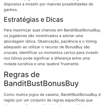
dispostos a investir por maiores possibilidades de
ganhos.
Estratégias e Dicas
Para maximizar suas chances em BanditBustBonusBuy,
os jogadores são incentivados a adotar uma
abordagem tática. Observação, paciência e o timing
adequado ao utilizar o recurso de BonusBuy são
cruciais. Identificar os momentos certos para investir
nos bônus pode significar a diferença entre uma
rodada lucrativa e uma ‘quebra’ frustrante.
Regras de
BanditBustBonusBuy
Como muitos jogos de cassino, BanditBustBonusBuy é
regido por um conjunto de regras específicas que