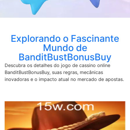
Explorando o Fascinante
Mundo de
BanditBustBonusBuy
Descubra os detalhes do jogo de cassino online
BanditBustBonusBuy, suas regras, mecânicas
inovadoras e o impacto atual no mercado de apostas.